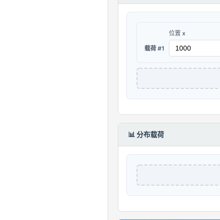
位置 x
载荷 #1
📊 分布载荷