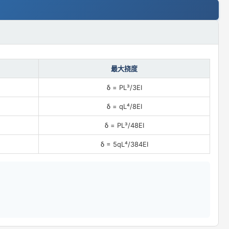
最大挠度
δ = PL³/3EI
δ = qL⁴/8EI
δ = PL³/48EI
δ = 5qL⁴/384EI